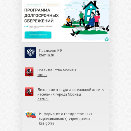
Президент РФ
kremlin.ru
Правительство Москвы
mos.ru
Департамент труда и социальной защиты
населения города Москвы
dszn.ru
Информация о государственных
(муниципальных) учреждениях
bus.gov.ru