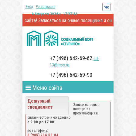
Вход
Регистрация
8 Августа 2026 г. 17:37:42
тители сайта! Записаться на очные посещения и онлайн-встречи с
+7 (496) 642-69-62
sd-
13@mos.ru
+7 (496) 642-69-90
Меню сайта
Дежурный
Запись на очные
специалист
посещения
проживающих и
онлайн-встречи ежедневно
с 9.00 до 17.00
по телефону:
8 (985) 204-58-84