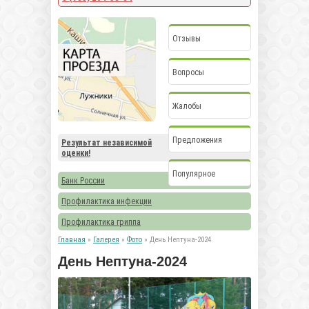
Отзывы
Вопросы
Жалобы
Предложения
Результат независимой
оценки!
Популярное
Банк России
Профилактика инфекции
Профилактика гриппа
Главная
»
Галерея
»
Фото
» День Нептуна-2024
День Нептуна-2024