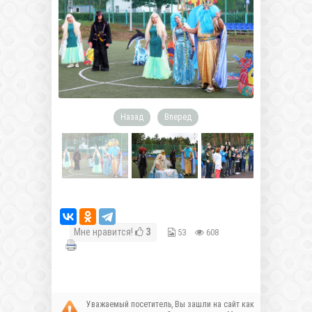
Назад
Вперед
Мне нравится!
3
53
608
Уважаемый посетитель, Вы зашли на сайт как