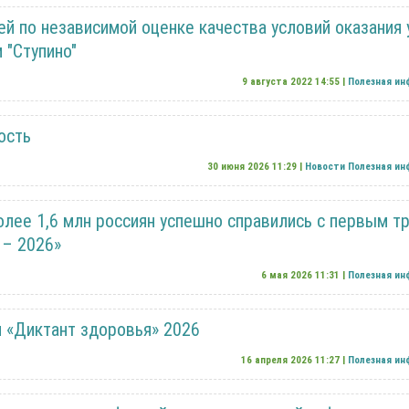
й по независимой оценке качества условий оказания 
 "Ступино"
9 августа 2022 14:55 |
Полезная и
ость
30 июня 2026 11:29 |
Новости
Полезная и
олее 1,6 млн россиян успешно справились с первым т
 – 2026»
6 мая 2026 11:31 |
Полезная и
я «Диктант здоровья» 2026
16 апреля 2026 11:27 |
Полезная и