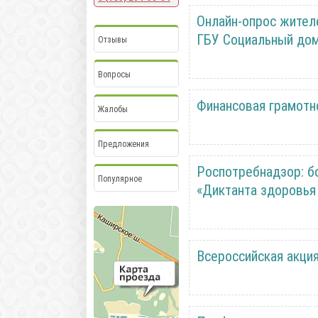
Онлайн-опрос жителе
ГБУ Социальный дом
Отзывы
Вопросы
Финансовая грамотн
Жалобы
Предложения
Роспотребнадзор: б
Популярное
«Диктанта здоровья
Всероссийская акци