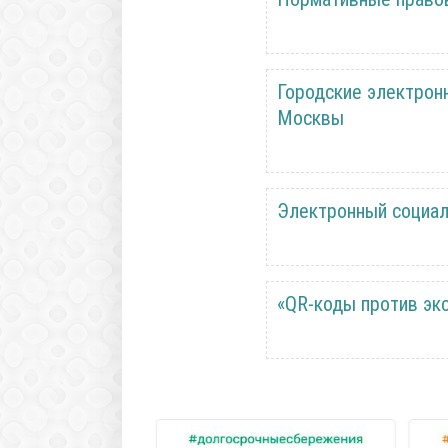
Городские электронн
Москвы
Электронный социал
«QR-коды против эк