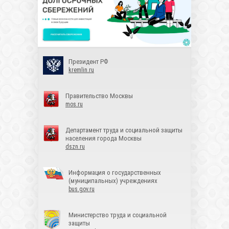
Президент РФ
kremlin.ru
Правительство Москвы
mos.ru
Департамент труда и социальной защиты
населения города Москвы
dszn.ru
Информация о государственных
(муниципальных) учреждениях
bus.gov.ru
Министерство труда и социальной
защиты