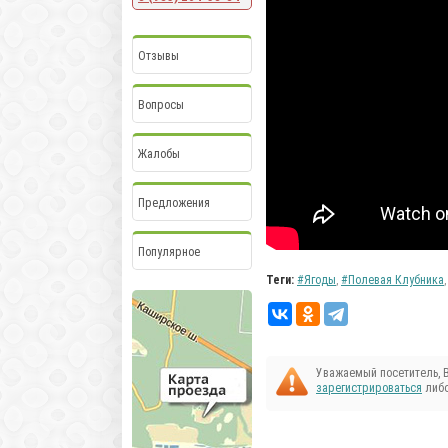
Отзывы
Вопросы
Жалобы
Предложения
Популярное
Теги:
Ягоды
,
Полевая Клубника
Уважаемый посетитель, 
зарегистрироваться
либо