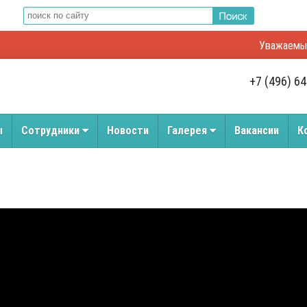
Уважаемые посети
+7 (496) 6
ы
Сотрудники
Новости
Галерея
Вакансии
К