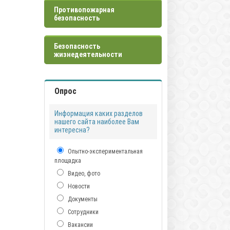
Противопожарная
безопасность
Безопасность
жизнедеятельности
Опрос
Информация каких разделов
нашего сайта наиболее Вам
интересна?
Опытно-экспериментальная
площадка
Видео, фото
Новости
Документы
Сотрудники
Вакансии