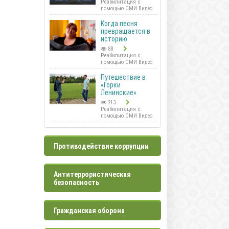
Реабилитация с
помощью СМИ Видео
Когда песня
превращается в
историю
88
Реабилитация с
помощью СМИ Видео
Путешествие в
«Горки
Ленинские»
213
Реабилитация с
помощью СМИ Видео
Противодействие коррупции
Антитеррористическая
безопасность
Гражданская оборона