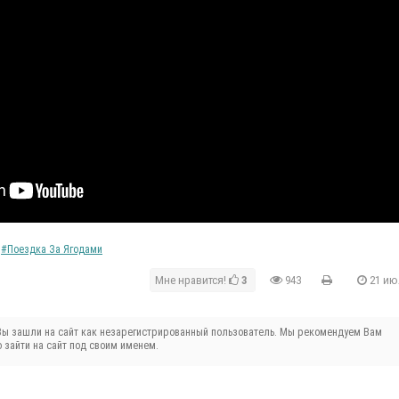
,
Поездка За Ягодами
Мне нравится!
3
943
21 июл
Вы зашли на сайт как незарегистрированный пользователь. Мы рекомендуем Вам
 зайти на сайт под своим именем.