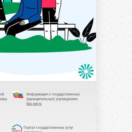
ной
Информация о государственных
сквы
(муниципальных) учреждениях
bus.gov.ru
Портал государственных услуг