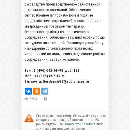
руководство производственно-хозяйственной
деятельностью котельной. Обеспечивает
бесперебойное теплоснабжение и горячее
водоснабжение потребителей, в соответствии с
утвержденным графиком температур,
безопасность работы технологического
оборудования, соблюдение правил охраны труда
сотрудниками котельной. Организует разработку
и внедрение организационно-технических
мероприятий по повышению надежности работы
оборудования газовой котельной.
Тел.:
8 (496)
642-69-
90
доб. 182,
Моб.: +7 (985) 857-49-91
Эл. почта: GorsheninGB@social.mos.ru
2 934
Уважаемый посетитель, Вы зашли на сайт как
незарегистрированный пользователь. Мы
рекомендуем Вам
зарегистрироваться
либо
зайти на сайт под своим именем.