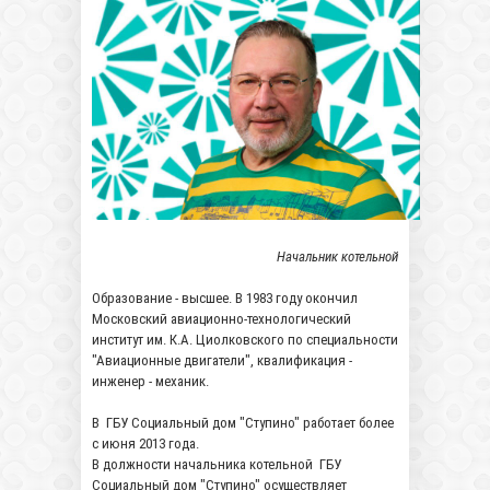
Начальник котельной
Образование - высшее. В 1983 году окончил
Московский авиационно-технологический
институт им. К.А. Циолковского по специальности
"Авиационные двигатели", квалификация -
инженер - механик.
В ГБУ Социальный дом "Ступино" работает более
с июня 2013 года.
В должности начальника котельной ГБУ
Социальный дом "Ступино" осуществляет