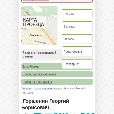
Отзывы
Вопросы
Жалобы
Предложения
Результат независимой
оценки!
Популярное
Банк России
Профилактика инфекции
Профилактика гриппа
Главная
»
Начальники отделов
» Горшенин Георгий
Борисович
Горшенин Георгий
Борисович