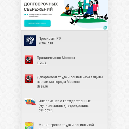
Президент РФ
kremlin.ru
Правительство Москвы
mos.ru
Департамент труда и социальной защиты
населения города Москвы
dszn.ru
Информация о государственных
(муниципальных) учреждениях
bus.gov.ru
Министерство труда и социальной