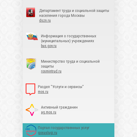
Департамент труда и социальной защиты
населения города Москвы
dszn.ru
Информация о государственных
(муниципальных) учреждениях
bus.gov.ru
Министерство труда и социальной
защиты
rosmintrud.ru
Раздел "Услуги и сервисы"
mos.ru
Активный гражданин
ag.mos.ru
Портал государственных услуг
gosuslugi.ru