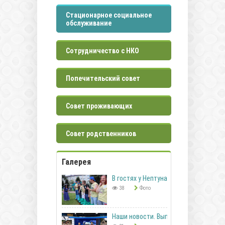
Стационарное социальное
обслуживание
Сотрудничество с НКО
Попечительский совет
Совет проживающих
Совет родственников
Галерея
В гостях у Нептуна
38
Фото
Наши новости. Выпуск 41