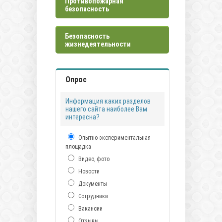
Противопожарная
безопасность
Безопасность
жизнедеятельности
Опрос
Информация каких разделов
нашего сайта наиболее Вам
интересна?
Опытно-экспериментальная
площадка
Видео, фото
Новости
Документы
Сотрудники
Вакансии
Отзывы