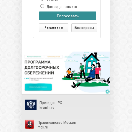
Для родственников
Голосовать
Результаты
Все опросы
Президент РФ
kremlin.ru
Правительство Москвы
mos.ru