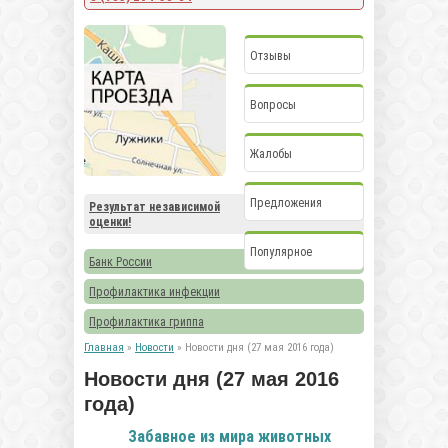
Отзывы
Вопросы
Жалобы
Предложения
Результат независимой
оценки!
Популярное
Банк России
Профилактика инфекции
Профилактика гриппа
Главная
»
Новости
» Новости дня (27 мая 2016 года)
Новости дня (27 мая 2016
года)
Забавное из мира животных