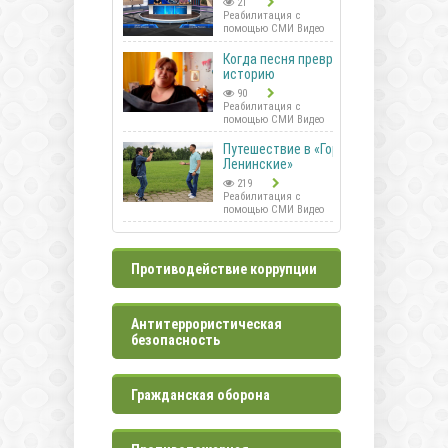
21
Реабилитация с
помощью СМИ Видео
Когда песня превращается в
историю
90
Реабилитация с
помощью СМИ Видео
Путешествие в «Горки
Ленинские»
219
Реабилитация с
помощью СМИ Видео
Противодействие коррупции
Антитеррористическая
безопасность
Гражданская оборона