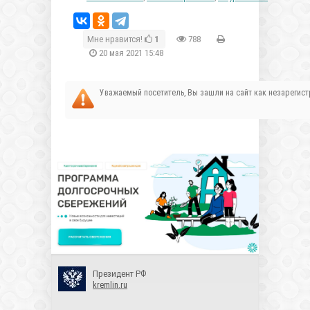
Мне нравится!
1
788
20 мая 2021 15:48
Уважаемый посетитель, Вы зашли на сайт как незареги
Президент РФ
kremlin.ru