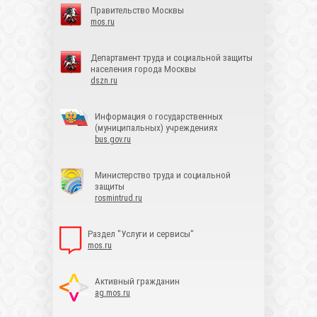
Правительство Москвы
mos.ru
Департамент труда и социальной защиты
населения города Москвы
dszn.ru
Информация о государственных
(муниципальных) учреждениях
bus.gov.ru
Министерство труда и социальной
защиты
rosmintrud.ru
Раздел "Услуги и сервисы"
mos.ru
Активный гражданин
ag.mos.ru