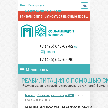
Вход
Регистрация
6 Августа 2026 г. 23:51:07
ые посетители сайта! Записаться на очные посещения и онлайн-вс
+7 (496) 642-69-62
sd-
13@mos.ru
+7 (496) 642-69-90
Меню сайта
РЕАБИЛИТАЦИЯ С ПОМОЩЬЮ С
«Реабилитационное медийное пространство как новый формат
Главная
»
Реабилитация с помощью СМИ
» Наши
новости. Выпуск №12
Наши новости. Выпуск №12