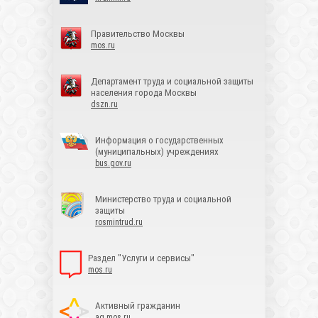
Правительство Москвы
mos.ru
Департамент труда и социальной защиты
населения города Москвы
dszn.ru
Информация о государственных
(муниципальных) учреждениях
bus.gov.ru
Министерство труда и социальной
защиты
rosmintrud.ru
Раздел "Услуги и сервисы"
mos.ru
Активный гражданин
ag.mos.ru