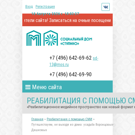
Вход
Регистрация
10 Августа 2026 г. 10:03:37
 посетители сайта! Записаться на очные посещения и онлайн-встр
+7 (496) 642-69-62
sd-
13@mos.ru
+7 (496) 642-69-90
Меню сайта
РЕАБИЛИТАЦИЯ С ПОМОЩЬЮ С
«Реабилитационное медийное пространство как новый формат
Главная
»
Реабилитация с помощью СМИ
»
Путешествуем, не выходя из дома: усадьба Воронцовых-
Дашковых