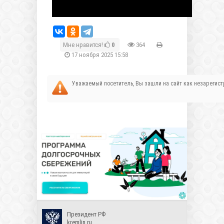
Мне нравится!
0
364
17 ноября 2025 15:58
Уважаемый посетитель, Вы зашли на сайт как незареги
Президент РФ
kremlin.ru