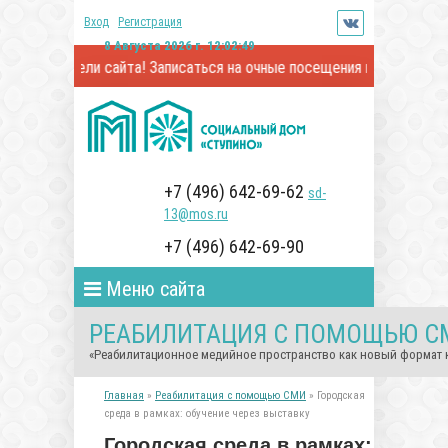
Вход
Регистрация
8 Августа 2026 г. 12:02:50
ли сайта! Записаться на очные посещения и онлайн-встречи с про
+7 (496) 642-69-62
sd-
13@mos.ru
+7 (496) 642-69-90
Меню сайта
РЕАБИЛИТАЦИЯ С ПОМОЩЬЮ С
«Реабилитационное медийное пространство как новый формат
Главная
»
Реабилитация с помощью СМИ
» Городская
среда в рамках: обучение через выставку
Городская среда в рамках: