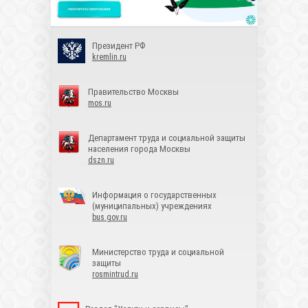
Президент РФ
kremlin.ru
Правительство Москвы
mos.ru
Департамент труда и социальной защиты
населения города Москвы
dszn.ru
Информация о государственных
(муниципальных) учреждениях
bus.gov.ru
Министерство труда и социальной
защиты
rosmintrud.ru