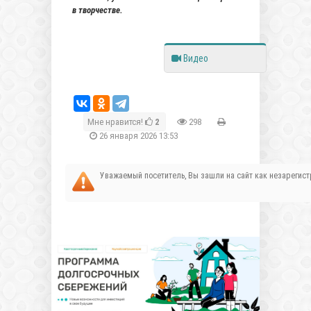
в творчестве.
Видео
Мне нравится!
2
298
26 января 2026 13:53
Уважаемый посетитель, Вы зашли на сайт как незареги