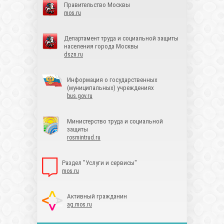
Правительство Москвы
mos.ru
Департамент труда и социальной защиты
населения города Москвы
dszn.ru
Информация о государственных
(муниципальных) учреждениях
bus.gov.ru
Министерство труда и социальной
защиты
rosmintrud.ru
Раздел "Услуги и сервисы"
mos.ru
Активный гражданин
ag.mos.ru