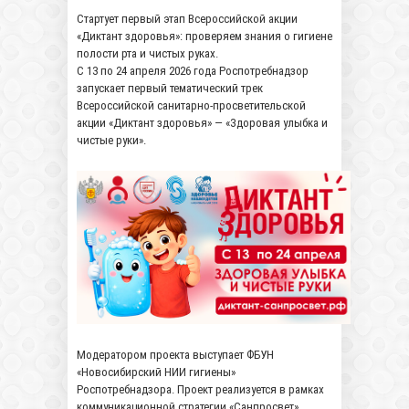
Стартует первый этап Всероссийской акции
«Диктант здоровья»: проверяем знания о гигиене
полости рта и чистых руках.
С 13 по 24 апреля 2026 года Роспотребнадзор
запускает первый тематический трек
Всероссийской санитарно-просветительской
акции «Диктант здоровья» — «Здоровая улыбка и
чистые руки».
Модератором проекта выступает ФБУН
«Новосибирский НИИ гигиены»
Роспотребнадзора. Проект реализуется в рамках
коммуникационной стратегии «Санпросвет».