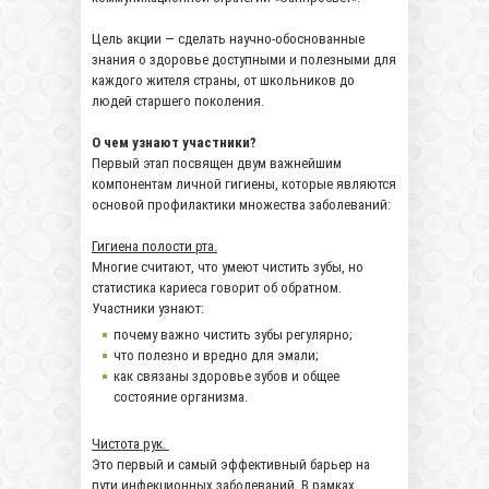
Цель акции — сделать научно-обоснованные
знания о здоровье доступными и полезными для
каждого жителя страны, от школьников до
людей старшего поколения.
О чем узнают участники?
Первый этап посвящен двум важнейшим
компонентам личной гигиены, которые являются
основой профилактики множества заболеваний:
Гигиена полости рта.
Многие считают, что умеют чистить зубы, но
статистика кариеса говорит об обратном.
Участники узнают:
почему важно чистить зубы регулярно;
что полезно и вредно для эмали;
как связаны здоровье зубов и общее
состояние организма.
Чистота рук.
Это первый и самый эффективный барьер на
пути инфекционных заболеваний. В рамках