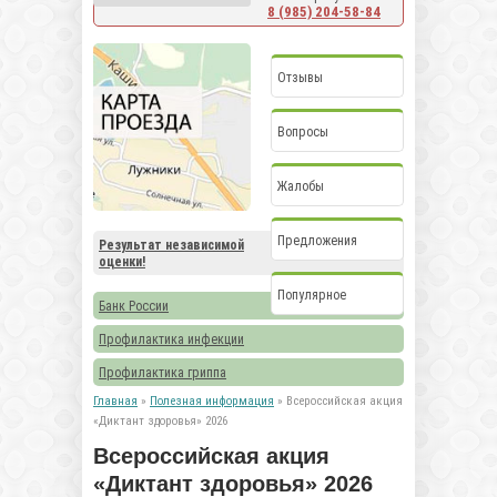
8 (985) 204-58-84
Отзывы
Вопросы
Жалобы
Предложения
Результат независимой
оценки!
Популярное
Банк России
Профилактика инфекции
Профилактика гриппа
Главная
»
Полезная информация
» Всероссийская акция
«Диктант здоровья» 2026
Всероссийская акция
«Диктант здоровья» 2026