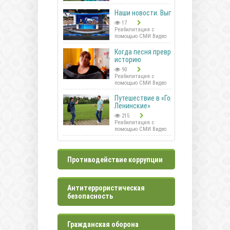
Наши новости. Выпуск 41
17
Реабилитация с
помощью СМИ Видео
Когда песня превращается в
историю
90
Реабилитация с
помощью СМИ Видео
Путешествие в «Горки
Ленинские»
215
Реабилитация с
помощью СМИ Видео
Противодействие коррупции
Антитеррористическая
безопасность
Гражданская оборона