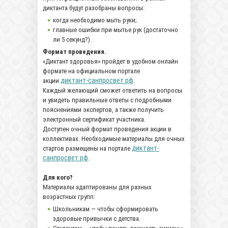
диктанта будут разобраны вопросы:
когда необходимо мыть руки;
главные ошибки при мытье рук (достаточно
ли 5 секунд?).
Формат проведения.
«Диктант здоровья» пройдет в удобном онлайн
формате на официальном портале
диктант-санпросвет.рф
акции
.
Каждый желающий сможет ответить на вопросы
и увидеть правильные ответы с подробными
пояснениями экспертов, а также получить
электронный сертификат участника.
Доступен очный формат проведения акции в
коллективах. Необходимые материалы для очных
диктант-
стартов размещены на портале
санпросвет.рф
.
Для кого?
Материалы адаптированы для разных
возрастных групп:
Школьникам — чтобы сформировать
здоровые привычки с детства.