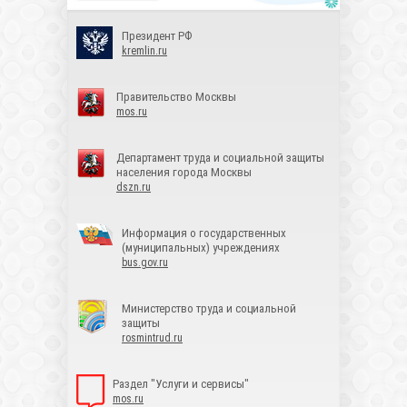
Президент РФ
kremlin.ru
Правительство Москвы
mos.ru
Департамент труда и социальной защиты
населения города Москвы
dszn.ru
Информация о государственных
(муниципальных) учреждениях
bus.gov.ru
Министерство труда и социальной
защиты
rosmintrud.ru
Раздел "Услуги и сервисы"
mos.ru