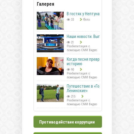
Галерея
В гостях у Нептуна
33
Фото
Наши новости. Выпуск 41
21
Реабилитация с
помощью СМИ Видео
Когда песня превращается в
историю
90
Реабилитация с
помощью СМИ Видео
Путешествие в «Горки
Ленинские»
215
Реабилитация с
помощью СМИ Видео
Противодействие коррупции