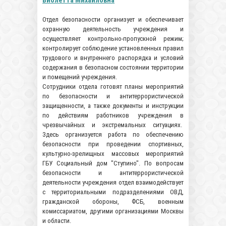
Виолетта Михайловна
Отдел безопасности организует и обеспечивает
охранную деятельность учреждения и
осуществляет контрольно-пропускной режим;
контролирует соблюдение установленных правил
трудового и внутреннего распорядка и условий
содержания в безопасном состоянии территории
и помещений учреждения.
Сотрудники отдела готовят планы мероприятий
по безопасности и антитеррористической
защищенности, а также документы и инструкции
по действиям работников учреждения в
чрезвычайных и экстремальных ситуациях.
Здесь организуется работа по обеспечению
безопасности при проведении спортивных,
культурно-зрелищных массовых мероприятий
ГБУ Социальный дом "Ступино". По вопросам
безопасности и антитеррористической
деятельности учреждения отдел взаимодействует
с территориальными подразделениями ОВД,
гражданской обороны, ФСБ, военным
комиссариатом, другими организациями Москвы
и области.