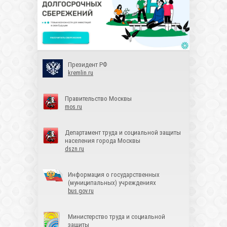
Президент РФ
kremlin.ru
Правительство Москвы
mos.ru
Департамент труда и социальной защиты
населения города Москвы
dszn.ru
Информация о государственных
(муниципальных) учреждениях
bus.gov.ru
Министерство труда и социальной
защиты