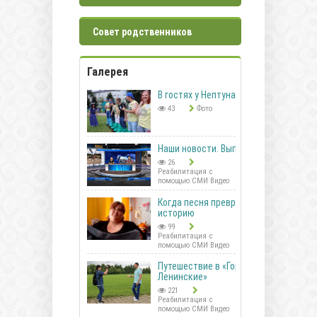
Совет родственников
Галерея
В гостях у Нептуна
43
Фото
Наши новости. Выпуск 41
26
Реабилитация с
помощью СМИ Видео
Когда песня превращается в
историю
99
Реабилитация с
помощью СМИ Видео
Путешествие в «Горки
Ленинские»
221
Реабилитация с
помощью СМИ Видео