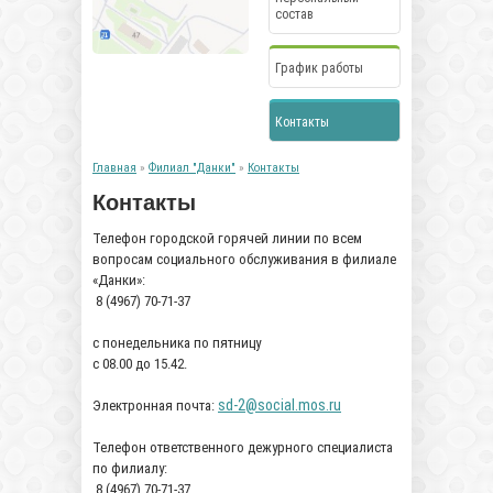
состав
График работы
Контакты
Главная
»
Филиал "Данки"
»
Контакты
Контакты
Телефон городской горячей линии по всем
вопросам социального обслуживания в филиале
«Данки»:
8 (4967) 70-71-37
с понедельника по пятницу
с 08.00 до 15.42.
sd-2@social.mos.ru
Электронная почта:
Телефон ответственного дежурного специалиста
по филиалу:
8 (4967) 70-71-37