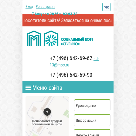
Вход
Регистрация
7 Августа 2026 г. 03:03:30
аемые посетители сайта! Записаться на очные посещения и онлайн
+7 (496) 642-69-62
sd-
13@mos.ru
+7 (496) 642-69-90
Меню сайта
Руководство
Информация
Персональный