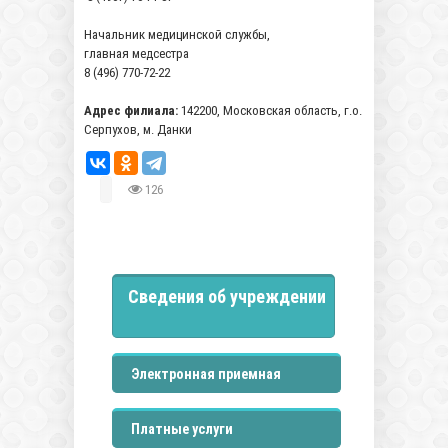
Начальник медицинской службы,
главная медсестра
8 (496) 770-72-22
Адрес филиала:
142200, Московская область, г.о.
Серпухов, м. Данки
126
Сведения об учреждении
Электронная приемная
Платные услуги