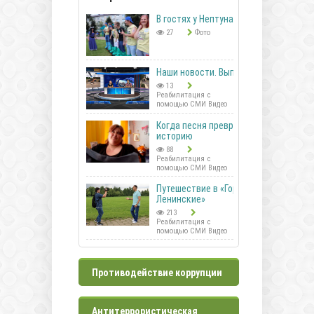
В гостях у Нептуна
27
Фото
Наши новости. Выпуск 41
13
Реабилитация с
помощью СМИ Видео
Когда песня превращается в
историю
88
Реабилитация с
помощью СМИ Видео
Путешествие в «Горки
Ленинские»
213
Реабилитация с
помощью СМИ Видео
Противодействие коррупции
Антитеррористическая