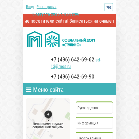
Вход
Регистрация
6 Августа 2026 г. 06:02:06
ажаемые посетители сайта! Записаться на очные посещения и онла
+7 (496) 642-69-62
sd-
13@mos.ru
+7 (496) 642-69-90
Меню сайта
Руководство
Информация
Персональный