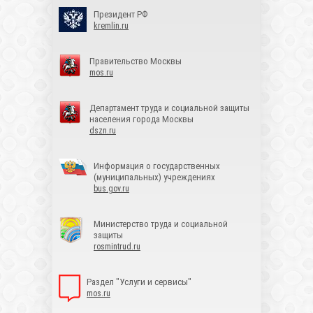
Президент РФ
kremlin.ru
Правительство Москвы
mos.ru
Департамент труда и социальной защиты
населения города Москвы
dszn.ru
Информация о государственных
(муниципальных) учреждениях
bus.gov.ru
Министерство труда и социальной
защиты
rosmintrud.ru
Раздел "Услуги и сервисы"
mos.ru