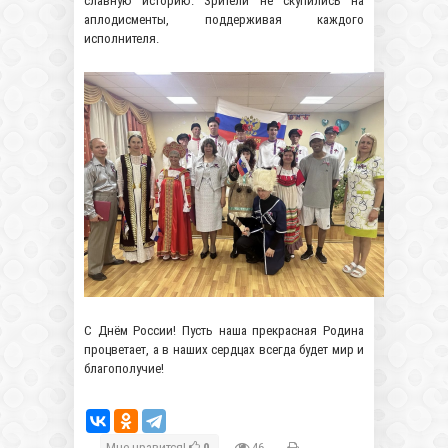
славную историю. Зрители не скупились на
аплодисменты, поддерживая каждого
исполнителя.
С Днём России! Пусть наша прекрасная Родина
процветает, а в наших сердцах всегда будет мир и
благополучие!
Мне нравится!
0
46