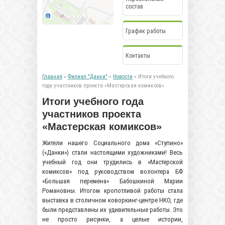
состав
График работы
Контакты
Главная
»
Филиал "Данки"
»
Новости
» Итоги учебного
года участников проекта «Мастерская комиксов»
Итоги учебного года
участников проекта
«Мастерская комиксов»
Жители нашего Социального дома «Ступино»
(«Данки») стали настоящими художниками! Весь
учебный год они трудились в «Мастерской
комиксов» под руководством волонтера БФ
«Большая перемена» Бабошкиной Марии
Романовны. Итогом кропотливой работы стала
выставка в столичном коворкинг-центре НКО, где
были представлены их удивительные работы. Это
не просто рисунки, а целые истории,