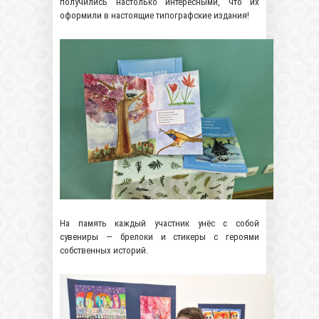
получились настолько интересными, что их
оформили в настоящие типографские издания!
На память каждый участник унёс с собой
сувениры — брелоки и стикеры с героями
собственных историй.