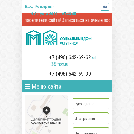
Вход
Регистрация
9 Августа 2026 г. 07:23:06
мые посетители сайта! Записаться на очные посещения и онлайн-в
+7 (496) 642-69-62
sd-
13@mos.ru
+7 (496) 642-69-90
Меню сайта
Руководство
Информация
Персональный