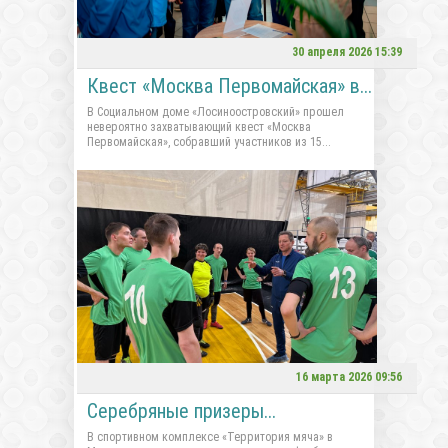
30 апреля 2026 15:39
Квест «Москва Первомайская» в...
В Социальном доме «Лосиноостровский» прошел
невероятно захватывающий квест «Москва
Первомайская», собравший участников из 15...
16 марта 2026 09:56
Серебряные призеры...
В спортивном комплексе «Территория мяча» в