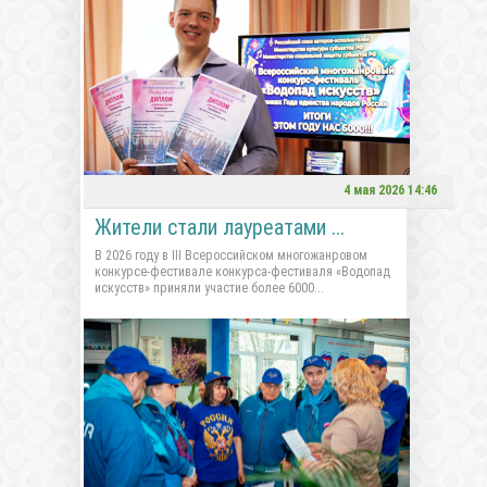
4 мая 2026 14:46
Жители стали лауреатами ...
В 2026 году в III Всероссийском многожанровом
конкурсе-фестивале конкурса-фестиваля «Водопад
искусств» приняли участие более 6000...