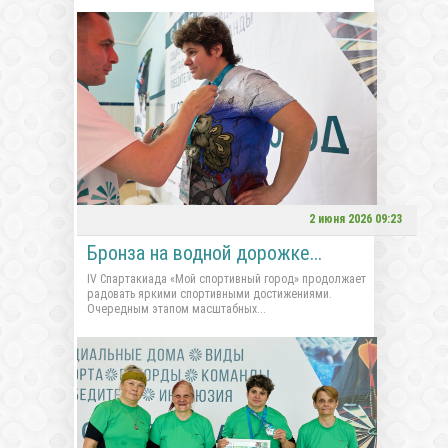
2 июня 2026 09:23
Бронза на водной дорожке...
IV Спартакиада «Мой спортивный город» продолжает
радовать яркими спортивными достижениями.
Очередным этапом масштабных...