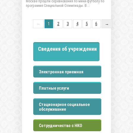
Москве прошли соревнования по мини-футболу по
программе Специальной Олимпиады. В...
←
1
2
3
4
5
6
→
Сведения об учреждении
Электронная приемная
Платные услуги
Стационарное социальное
обслуживание
Сотрудничество с НКО