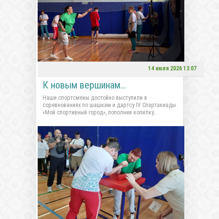
14 июля 2026 13:07
К новым вершинам...
Наши спортсмены достойно выступили в
соревнованиях по шашкам и дартсу IV Спартакиады
«Мой спортивный город», пополнив копилку...