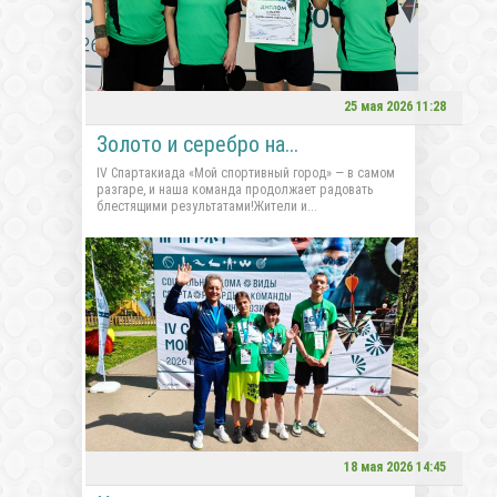
25 мая 2026 11:28
Золото и серебро на...
IV Спартакиада «Мой спортивный город» — в самом
разгаре, и наша команда продолжает радовать
блестящими результатами!Жители и...
18 мая 2026 14:45