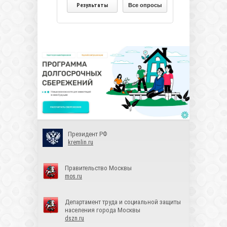
Результаты
Все опросы
Президент РФ
kremlin.ru
Правительство Москвы
mos.ru
Департамент труда и социальной защиты
населения города Москвы
dszn.ru