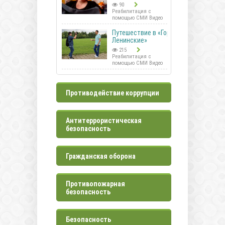
90
Реабилитация с
помощью СМИ Видео
Путешествие в «Горки
Ленинские»
215
Реабилитация с
помощью СМИ Видео
Противодействие коррупции
Антитеррористическая
безопасность
Гражданская оборона
Противопожарная
безопасность
Безопасность