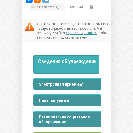
Мне нравится!
6
1 344
Уважаемый посетитель, Вы зашли на сайт как
незарегистрированный пользователь. Мы
рекомендуем Вам
зарегистрироваться
либо
зайти на сайт под своим именем.
Сведения об учреждении
Электронная приемная
Платные услуги
Стационарное социальное
обслуживание