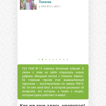
Панкова
в ПНИ №13 с 2012 г.
ГБУ ПНИ №13 отметил 60-летний юбилей. В
связи с этим на сайте открылась новая
рубрика «Мощный сигнал с планеты Земля».
Ее главным героем стал вымышленный
персонаж – инопланетянин по имени PNI13-
60. Он вел свой блог, в котором рассказал об
интернате, его истории, а также о людях,
которые здесь работают и живут.
Как же мне здесь нравится!